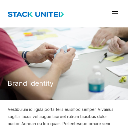
TOGGL
Brand Identity
Vestibulum id ligula porta felis euismod semper. Vivamus
sagittis lacus vel augue laoreet rutrum faucibus dolor
auctor. Aenean eu leo quam. Pellentesque ornare sem