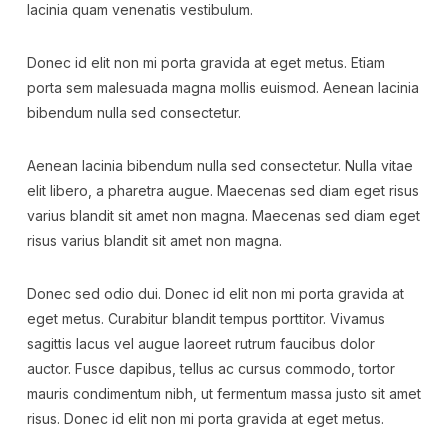
lacinia quam venenatis vestibulum.
Donec id elit non mi porta gravida at eget metus. Etiam
porta sem malesuada magna mollis euismod. Aenean lacinia
bibendum nulla sed consectetur.
Aenean lacinia bibendum nulla sed consectetur. Nulla vitae
elit libero, a pharetra augue. Maecenas sed diam eget risus
varius blandit sit amet non magna. Maecenas sed diam eget
risus varius blandit sit amet non magna.
Donec sed odio dui. Donec id elit non mi porta gravida at
eget metus. Curabitur blandit tempus porttitor. Vivamus
sagittis lacus vel augue laoreet rutrum faucibus dolor
auctor. Fusce dapibus, tellus ac cursus commodo, tortor
mauris condimentum nibh, ut fermentum massa justo sit amet
risus. Donec id elit non mi porta gravida at eget metus.